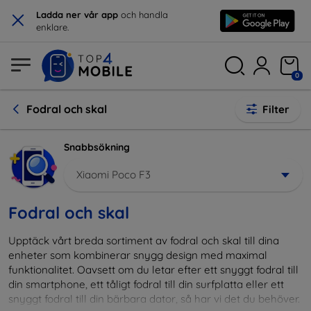
×
Ladda ner vår app
och handla
enklare.
0
Fodral och skal
Filter
Snabbsökning
Xiaomi Poco F3
Fodral och skal
Upptäck vårt breda sortiment av fodral och skal till dina
enheter som kombinerar snygg design med maximal
funktionalitet. Oavsett om du letar efter ett snyggt fodral till
din smartphone, ett tåligt fodral till din surfplatta eller ett
snyggt fodral till din bärbara dator, så har vi det du behöver.