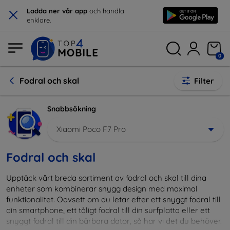
×
Ladda ner vår app
och handla
enklare.
0
Fodral och skal
Filter
Snabbsökning
Xiaomi Poco F7 Pro
Fodral och skal
Upptäck vårt breda sortiment av fodral och skal till dina
enheter som kombinerar snygg design med maximal
funktionalitet. Oavsett om du letar efter ett snyggt fodral till
din smartphone, ett tåligt fodral till din surfplatta eller ett
snyggt fodral till din bärbara dator, så har vi det du behöver.