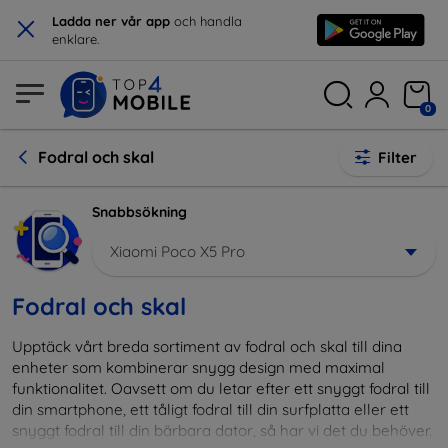
×
Ladda ner vår app
och handla
enklare.
0
Fodral och skal
Filter
Snabbsökning
Xiaomi Poco X5 Pro
Fodral och skal
Upptäck vårt breda sortiment av fodral och skal till dina
enheter som kombinerar snygg design med maximal
funktionalitet. Oavsett om du letar efter ett snyggt fodral till
din smartphone, ett tåligt fodral till din surfplatta eller ett
snyggt fodral till din bärbara dator, så har vi det du behöver.