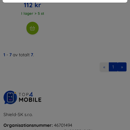
112 kr
I lager > 5 st
1
-
7
av totalt
7
.
«
1
»
Shield-SK s.r.o.
Organisationsnummer:
46701494