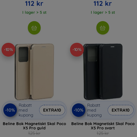
112 kr
112 kr
I lager > 5 st
I lager > 5 st
-10%
-10%
Rabatt
Rabatt
-10%
-10%
med
EXTRA10
med
EXTRA10
kupong
kupong
Beline Bok Magnetiskt Skal Poco
Beline Bok Magnetiskt Skal Poco
X5 Pro guld
X5 Pro svart
125 kr
125 kr