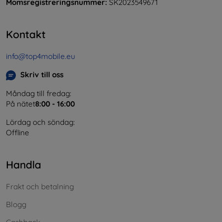
Momsregistreringsnummer:
SK2023549671
Kontakt
info@top4mobile.eu
Skriv till oss
Måndag till fredag:
På nätet
8:00 - 16:00
Lördag och söndag:
Offline
Handla
Frakt och betalning
Blogg