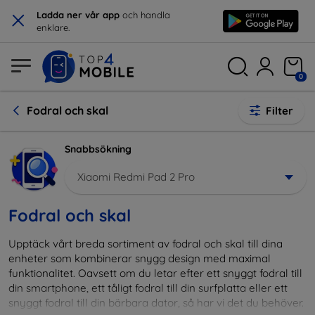
×
Ladda ner vår app
och handla
enklare.
0
Fodral och skal
Filter
Snabbsökning
Xiaomi Redmi Pad 2 Pro
Fodral och skal
Upptäck vårt breda sortiment av fodral och skal till dina
enheter som kombinerar snygg design med maximal
funktionalitet. Oavsett om du letar efter ett snyggt fodral till
din smartphone, ett tåligt fodral till din surfplatta eller ett
snyggt fodral till din bärbara dator, så har vi det du behöver.