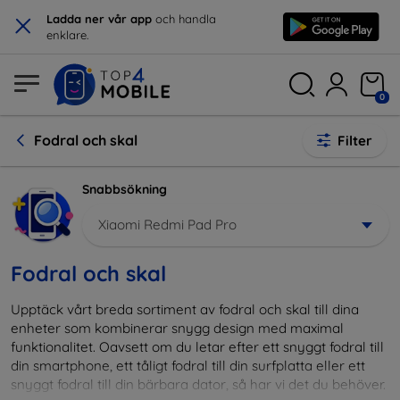
×
Ladda ner vår app
och handla
enklare.
0
Fodral och skal
Filter
Snabbsökning
Xiaomi Redmi Pad Pro
Fodral och skal
Upptäck vårt breda sortiment av fodral och skal till dina
enheter som kombinerar snygg design med maximal
funktionalitet. Oavsett om du letar efter ett snyggt fodral till
din smartphone, ett tåligt fodral till din surfplatta eller ett
snyggt fodral till din bärbara dator, så har vi det du behöver.