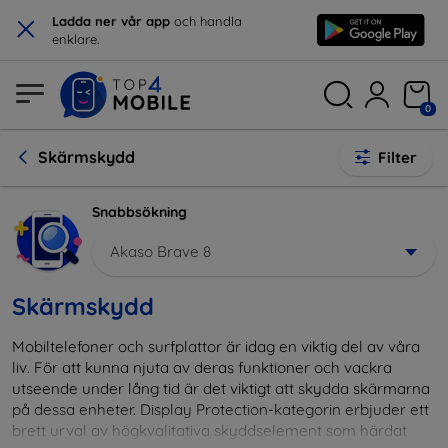
×
Ladda ner vår app
och handla
enklare.
0
Skärmskydd
Filter
Snabbsökning
Akaso Brave 8
Skärmskydd
Mobiltelefoner och surfplattor är idag en viktig del av våra
liv. För att kunna njuta av deras funktioner och vackra
utseende under lång tid är det viktigt att skydda skärmarna
på dessa enheter. Display Protection-kategorin erbjuder ett
brett urval av högkvalitativa skyddselement som härdat