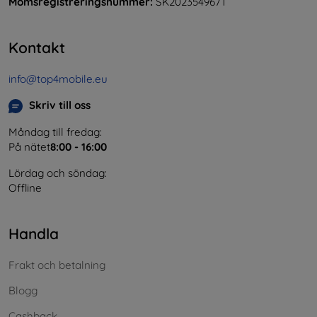
Momsregistreringsnummer:
SK2023549671
Kontakt
info@top4mobile.eu
Skriv till oss
Måndag till fredag:
På nätet
8:00 - 16:00
Lördag och söndag:
Offline
Handla
Frakt och betalning
Blogg
Cashback