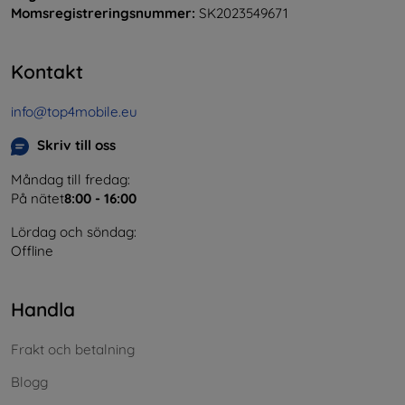
Momsregistreringsnummer:
SK2023549671
Kontakt
info@top4mobile.eu
Skriv till oss
Måndag till fredag:
På nätet
8:00 - 16:00
Lördag och söndag:
Offline
Handla
Frakt och betalning
Blogg