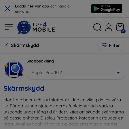
×
Ladda ner vår app
och handla
enklare.
0
Skärmskydd
Filter
Snabbsökning
Apple iPad 10.2
Skärmskydd
Mobiltelefoner och surfplattor är idag en viktig del av våra
liv. För att kunna njuta av deras funktioner och vackra
utseende under lång tid är det viktigt att skydda skärmarna
på dessa enheter. Display Protection-kategorin erbjuder ett
brett urval av högkvalitativa skyddselement som härdat