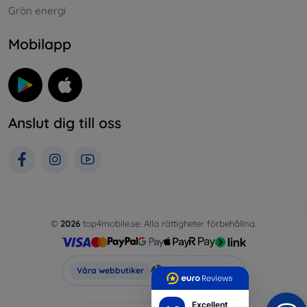
Grön energi
Mobilapp
Anslut dig till oss
©
2026
top4mobile.se. Alla rättigheter förbehållna.
Top4Mobile.se
Våra webbutiker
Excellent