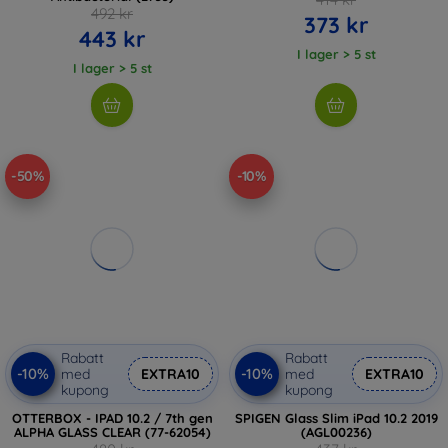
492 kr
373 kr
443 kr
I lager > 5 st
I lager > 5 st
-50%
-10%
Rabatt
Rabatt
-10%
-10%
med
EXTRA10
med
EXTRA10
kupong
kupong
OTTERBOX - IPAD 10.2 / 7th gen
SPIGEN Glass Slim iPad 10.2 2019
ALPHA GLASS CLEAR (77-62054)
(AGL00236)