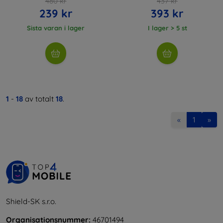
480 kr
437 kr
239 kr
393 kr
Sista varan i lager
I lager > 5 st
1
-
18
av totalt
18
.
«
1
»
Shield-SK s.r.o.
Organisationsnummer:
46701494