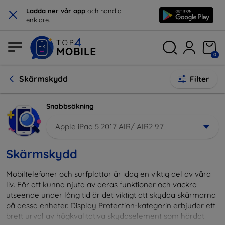
×
Ladda ner vår app
och handla
enklare.
0
Skärmskydd
Filter
Snabbsökning
Apple iPad 5 2017 AIR/ AIR2 9.7
Skärmskydd
Mobiltelefoner och surfplattor är idag en viktig del av våra
liv. För att kunna njuta av deras funktioner och vackra
utseende under lång tid är det viktigt att skydda skärmarna
på dessa enheter. Display Protection-kategorin erbjuder ett
brett urval av högkvalitativa skyddselement som härdat