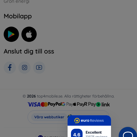
Grön energi
Mobilapp
Anslut dig till oss
©
2026
top4mobile.se. Alla rättigheter förbehållna.
Top4Mobile.se
Våra webbutiker
Excellent
4.6
13575 reviews