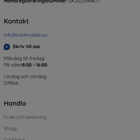
Momsregistreringsnummer:
SK2023549671
Kontakt
info@top4mobile.eu
Skriv till oss
Måndag till fredag:
På nätet
8:00 - 16:00
Lördag och söndag:
Offline
Handla
Frakt och betalning
Blogg
Cashback