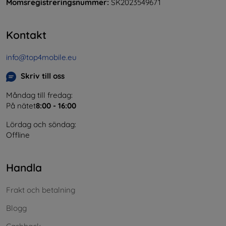
Momsregistreringsnummer:
SK2023549671
Kontakt
info@top4mobile.eu
Skriv till oss
Måndag till fredag:
På nätet
8:00 - 16:00
Lördag och söndag:
Offline
Handla
Frakt och betalning
Blogg