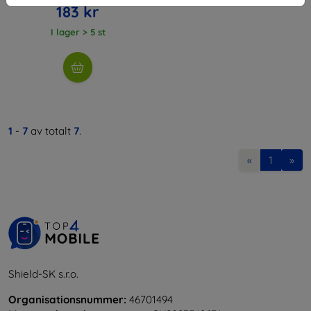
183 kr
I lager > 5 st
1
-
7
av totalt
7
.
«
1
»
Shield-SK s.r.o.
Organisationsnummer:
46701494