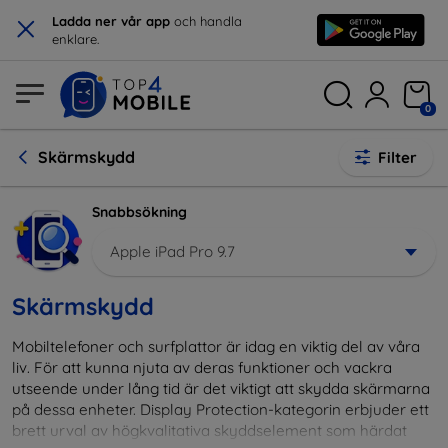
×
Ladda ner vår app
och handla
enklare.
0
Skärmskydd
Filter
Snabbsökning
Apple iPad Pro 9.7
Skärmskydd
Mobiltelefoner och surfplattor är idag en viktig del av våra
liv. För att kunna njuta av deras funktioner och vackra
utseende under lång tid är det viktigt att skydda skärmarna
på dessa enheter. Display Protection-kategorin erbjuder ett
brett urval av högkvalitativa skyddselement som härdat