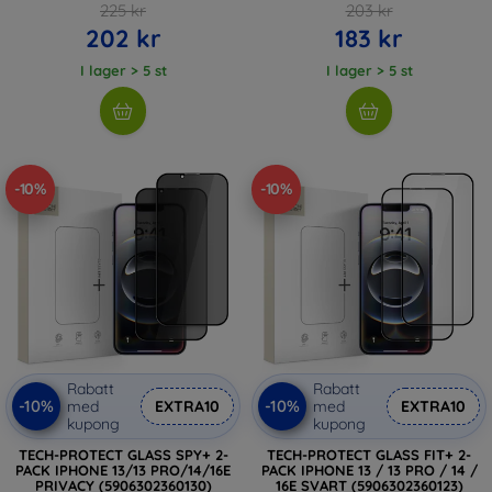
225 kr
203 kr
202 kr
183 kr
I lager > 5 st
I lager > 5 st
-10%
-10%
Rabatt
Rabatt
-10%
-10%
med
EXTRA10
med
EXTRA10
kupong
kupong
TECH-PROTECT GLASS SPY+ 2-
TECH-PROTECT GLASS FIT+ 2-
PACK IPHONE 13/13 PRO/14/16E
PACK IPHONE 13 / 13 PRO / 14 /
PRIVACY (5906302360130)
16E SVART (5906302360123)