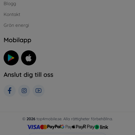
Blogg
Kontakt
Grön energi
Mobilapp
Anslut dig till oss
©
2026
top4mobile.se. Alla rättigheter förbehållna.