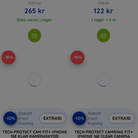
503 kr
136 kr
265 kr
122 kr
Sista varan i lager
I lager > 5 st
-10%
-10%
Rabatt
Rabatt
-10%
-10%
med
EXTRA10
med
EXTRA10
kupong
kupong
TECH-PROTECT CAM FIT+ IPHONE
TECH-PROTECT CAMRING FIT+
16E KLAR KAMERASKYDD
IPHONE 16E CLEAR CAMERA