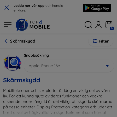
×
Ladda ner vår app
och handla
enklare.
0
Skärmskydd
Filter
Snabbsökning
Apple iPhone 16e
Skärmskydd
Mobiltelefoner och surfplattor är idag en viktig del av våra
liv. För att kunna njuta av deras funktioner och vackra
utseende under lång tid är det viktigt att skydda skärmarna
på dessa enheter. Display Protection-kategorin erbjuder ett
brett urval av högkvalitativa skyddselement som härdat