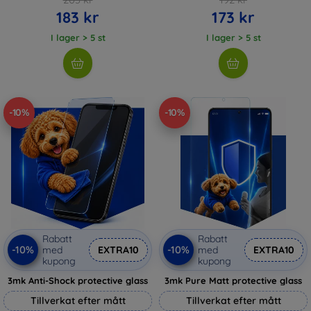
183 kr
173 kr
I lager > 5 st
I lager > 5 st
-10%
-10%
Rabatt
Rabatt
-10%
-10%
med
EXTRA10
med
EXTRA10
kupong
kupong
3mk Anti-Shock protective glass
3mk Pure Matt protective glass
Tillverkat efter mått
Tillverkat efter mått