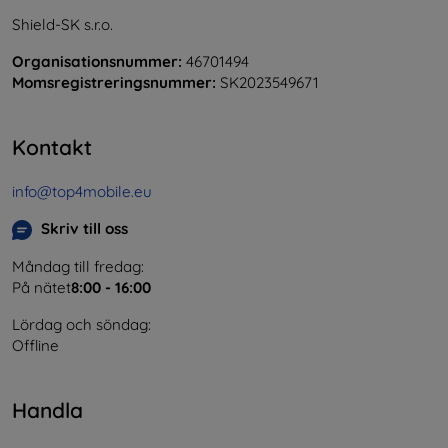
Shield-SK s.r.o.
Organisationsnummer:
46701494
Momsregistreringsnummer:
SK2023549671
Kontakt
info@top4mobile.eu
Skriv till oss
Måndag till fredag:
På nätet
8:00 - 16:00
Lördag och söndag:
Offline
Handla