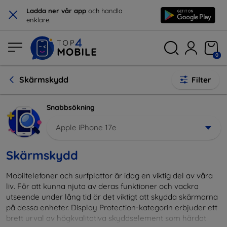
×
Ladda ner vår app
och handla
enklare.
0
Skärmskydd
Filter
Snabbsökning
Apple iPhone 17e
Skärmskydd
Mobiltelefoner och surfplattor är idag en viktig del av våra
liv. För att kunna njuta av deras funktioner och vackra
utseende under lång tid är det viktigt att skydda skärmarna
på dessa enheter. Display Protection-kategorin erbjuder ett
brett urval av högkvalitativa skyddselement som härdat