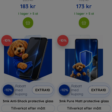
183 kr
173 kr
I lager > 5 st
I lager > 5 st
-10%
-10%
Rabatt
Rabatt
-10%
-10%
med
EXTRA10
med
EXTRA10
kupong
kupong
3mk Anti-Shock protective glass
3mk Pure Matt protective glass
Tillverkat efter mått
Tillverkat efter mått