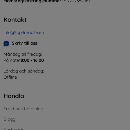
Momsregistreringsnummer:
SK2023549671
Kontakt
info@top4mobile.eu
Skriv till oss
Måndag till fredag:
På nätet
8:00 - 16:00
Lördag och söndag:
Offline
Handla
Frakt och betalning
Blogg
Cashback