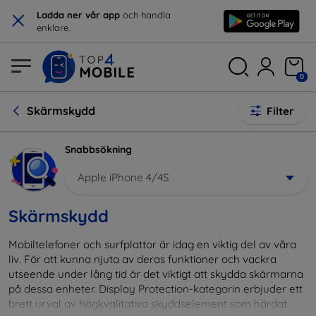
×
Ladda ner vår app
och handla
enklare.
0
Skärmskydd
Filter
Snabbsökning
Apple iPhone 4/4S
Skärmskydd
Mobiltelefoner och surfplattor är idag en viktig del av våra
liv. För att kunna njuta av deras funktioner och vackra
utseende under lång tid är det viktigt att skydda skärmarna
på dessa enheter. Display Protection-kategorin erbjuder ett
brett urval av högkvalitativa skyddselement som härdat