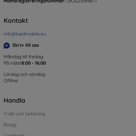
Momsregistreringsnummer:
SK2023549671
Kontakt
info@top4mobile.eu
Skriv till oss
Måndag till fredag:
På nätet
8:00 - 16:00
Lördag och söndag:
Offline
Handla
Frakt och betalning
Blogg
Cashback