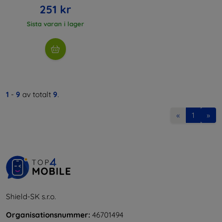
251 kr
Sista varan i lager
1
-
9
av totalt
9
.
«
1
»
Shield-SK s.r.o.
Organisationsnummer:
46701494