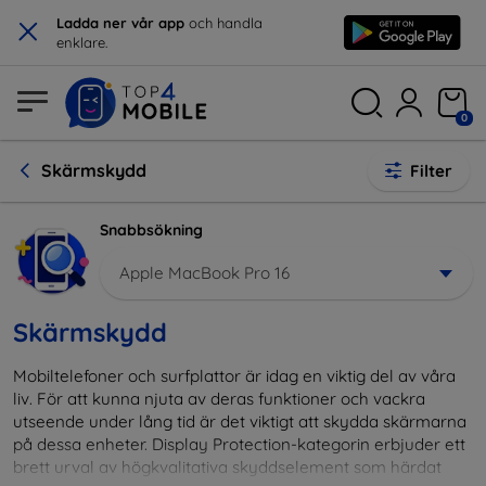
×
Ladda ner vår app
och handla
enklare.
0
Skärmskydd
Filter
Snabbsökning
Apple MacBook Pro 16
Skärmskydd
Mobiltelefoner och surfplattor är idag en viktig del av våra
liv. För att kunna njuta av deras funktioner och vackra
utseende under lång tid är det viktigt att skydda skärmarna
på dessa enheter. Display Protection-kategorin erbjuder ett
brett urval av högkvalitativa skyddselement som härdat