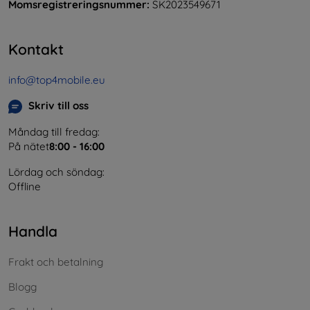
Momsregistreringsnummer:
SK2023549671
Kontakt
info@top4mobile.eu
Skriv till oss
Måndag till fredag:
På nätet
8:00 - 16:00
Lördag och söndag:
Offline
Handla
Frakt och betalning
Blogg