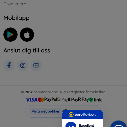
Grön energi
Mobilapp
Anslut dig till oss
©
2026
top4mobile.se. Alla rättigheter förbehållna.
Top4Mobile.se
Våra webbutiker
Excellent