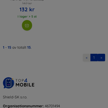
147 kr
132 kr
I lager > 5 st
1
-
15
av totalt
15
.
«
1
»
Shield-SK s.r.o.
Organisationsnummer:
46701494