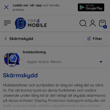
×
Ladda ner vår app
och handla
enklare.
0
Skärmskydd
Filter
Snabbsökning
Apple Watch 49mm
Skärmskydd
Mobiltelefoner och surfplattor är idag en viktig del av våra
liv. För att kunna njuta av deras funktioner och vackra
utseende under lång tid är det viktigt att skydda skärmarna
på dessa enheter. Display Protection-kategorin erbjuder ett
brett urval av högkvalitativa skyddselement som härdat