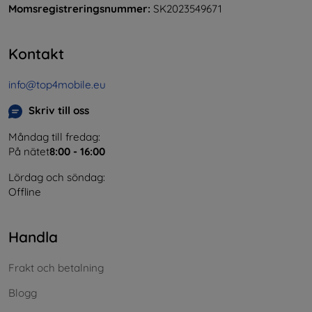
Momsregistreringsnummer:
SK2023549671
Kontakt
info@top4mobile.eu
Skriv till oss
Måndag till fredag:
På nätet
8:00 - 16:00
Lördag och söndag:
Offline
Handla
Frakt och betalning
Blogg