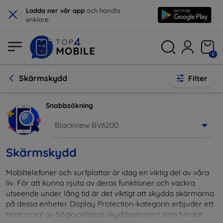
×
Ladda ner vår app
och handla
enklare.
0
Skärmskydd
Filter
Snabbsökning
Blackview BV6200
Skärmskydd
Mobiltelefoner och surfplattor är idag en viktig del av våra
liv. För att kunna njuta av deras funktioner och vackra
utseende under lång tid är det viktigt att skydda skärmarna
på dessa enheter. Display Protection-kategorin erbjuder ett
brett urval av högkvalitativa skyddselement som härdat