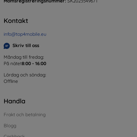
Momsregistreringsnummer:
SK2023549671
Kontakt
info@top4mobile.eu
Skriv till oss
Måndag till fredag:
På nätet
8:00 - 16:00
Lördag och söndag:
Offline
Handla
Frakt och betalning
Blogg
Cashback