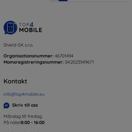
Shield-SK s.r.o.
Organisationsnummer:
46701494
Momsregistreringsnummer:
SK2023549671
Kontakt
info@top4mobile.eu
Skriv till oss
Måndag till fredag:
På nätet
8:00 - 16:00