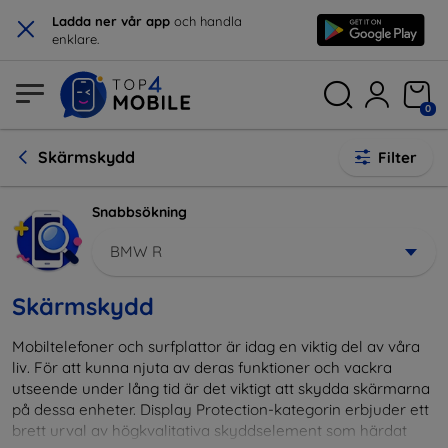
×
Ladda ner vår app
och handla
enklare.
0
Skärmskydd
Filter
Snabbsökning
BMW R
Skärmskydd
Mobiltelefoner och surfplattor är idag en viktig del av våra
liv. För att kunna njuta av deras funktioner och vackra
utseende under lång tid är det viktigt att skydda skärmarna
på dessa enheter. Display Protection-kategorin erbjuder ett
brett urval av högkvalitativa skyddselement som härdat