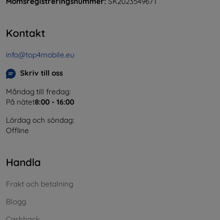
Momsregistreringsnummer:
SK2023549671
Kontakt
info@top4mobile.eu
Skriv till oss
Måndag till fredag:
På nätet
8:00 - 16:00
Lördag och söndag:
Offline
Handla
Frakt och betalning
Blogg
Cashback