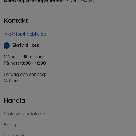
Momsregistreringsnummer:
SK2023549671
Kontakt
info@top4mobile.eu
Skriv till oss
Måndag till fredag:
På nätet
8:00 - 16:00
Lördag och söndag:
Offline
Handla
Frakt och betalning
Blogg
Cashback