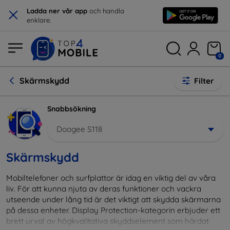
×
Ladda ner vår app
och handla
enklare.
0
Skärmskydd
Filter
Snabbsökning
Doogee S118
Skärmskydd
Mobiltelefoner och surfplattor är idag en viktig del av våra
liv. För att kunna njuta av deras funktioner och vackra
utseende under lång tid är det viktigt att skydda skärmarna
på dessa enheter. Display Protection-kategorin erbjuder ett
brett urval av högkvalitativa skyddselement som härdat