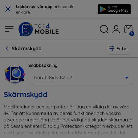
×
Ladda ner vår app
och handla
enklare.
0
Skärmskydd
Filter
Snabbsökning
Garett Kids Twin 2
Skärmskydd
Mobiltelefoner och surfplattor är idag en viktig del av våra
liv. För att kunna njuta av deras funktioner och vackra
utseende under lång tid är det viktigt att skydda skärmarna
på dessa enheter. Display Protection-kategorin erbjuder ett
brett urval av högkvalitativa skyddselement som härdat