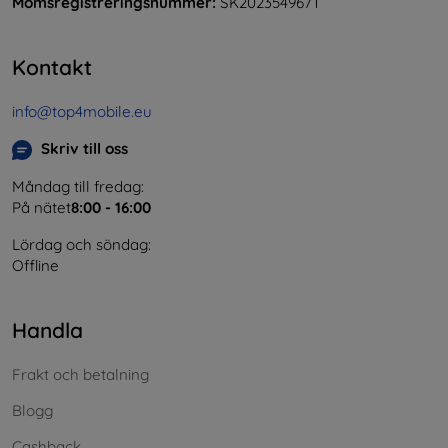
Momsregistreringsnummer:
SK2023549671
Kontakt
info@top4mobile.eu
Skriv till oss
Måndag till fredag:
På nätet
8:00 - 16:00
Lördag och söndag:
Offline
Handla
Frakt och betalning
Blogg
Cashback