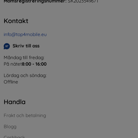
Momsregistreringsnummer:
SK2023549671
Kontakt
info@top4mobile.eu
Skriv till oss
Måndag till fredag:
På nätet
8:00 - 16:00
Lördag och söndag:
Offline
Handla
Frakt och betalning
Blogg
Cashback