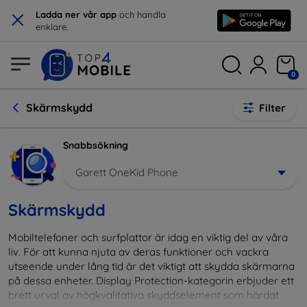
×
Ladda ner vår app
och handla
enklare.
0
Skärmskydd
Filter
Snabbsökning
Garett OneKid Phone
Skärmskydd
Mobiltelefoner och surfplattor är idag en viktig del av våra
liv. För att kunna njuta av deras funktioner och vackra
utseende under lång tid är det viktigt att skydda skärmarna
på dessa enheter. Display Protection-kategorin erbjuder ett
brett urval av högkvalitativa skyddselement som härdat