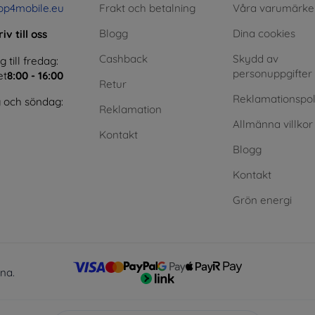
op4mobile.eu
Frakt och betalning
Våra varumärke
Blogg
Dina cookies
iv till oss
Cashback
Skydd av
till fredag:
personuppgifter
et
8:00 - 16:00
Retur
Reklamationspol
 och söndag:
Reklamation
Allmänna villkor
Kontakt
Blogg
Kontakt
Grön energi
lna.