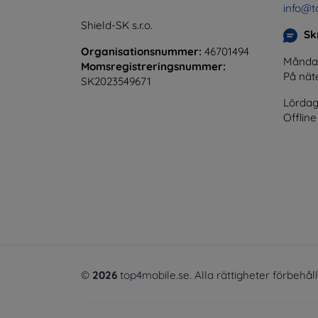
info@t
Shield-SK s.r.o.
Skr
Organisationsnummer:
46701494
Måndag 
Momsregistreringsnummer:
På nät
SK2023549671
Lördag
Offline
©
2026
top4mobile.se. Alla rättigheter förbehål