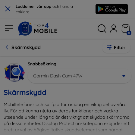
×
Ladda ner vår app
och handla
enklare.
0
Skärmskydd
Filter
Snabbsökning
Garmin Dash Cam 47W
Skärmskydd
Mobiltelefoner och surfplattor är idag en viktig del av våra
liv. För att kunna njuta av deras funktioner och vackra
utseende under lång tid är det viktigt att skydda skärmarna
på dessa enheter. Display Protection-kategorin erbjuder ett
brett urval av högkvalitativa skyddselement som härdat