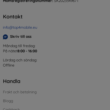
Momsregistreringsnummer:
SK2023549671
Kontakt
info@top4mobile.eu
Skriv till oss
Måndag till fredag:
På nätet
8:00 - 16:00
Lördag och söndag:
Offline
Handla
Frakt och betalning
Blogg
Cashback