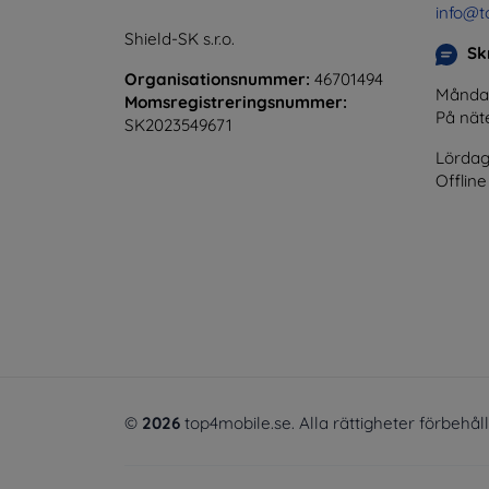
info@t
Shield-SK s.r.o.
Skr
Organisationsnummer:
46701494
Måndag 
Momsregistreringsnummer:
På nät
SK2023549671
Lördag
Offline
©
2026
top4mobile.se. Alla rättigheter förbehål