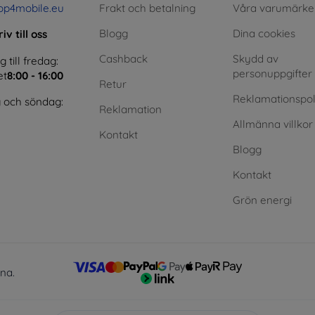
op4mobile.eu
Frakt och betalning
Våra varumärke
Blogg
Dina cookies
iv till oss
Cashback
Skydd av
till fredag:
personuppgifter
et
8:00 - 16:00
Retur
Reklamationspol
 och söndag:
Reklamation
Allmänna villkor
Kontakt
Blogg
Kontakt
Grön energi
lna.