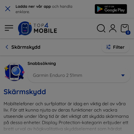
×
Ladda ner vår app
och handla
enklare.
0
Skärmskydd
Filter
Snabbsökning
Garmin Enduro 2 51mm
Skärmskydd
Mobiltelefoner och surfplattor är idag en viktig del av våra
liv. För att kunna njuta av deras funktioner och vackra
utseende under lång tid är det viktigt att skydda skärmarna
på dessa enheter. Display Protection-kategorin erbjuder ett
brett urval av högkvalitativa skyddselement som härdat