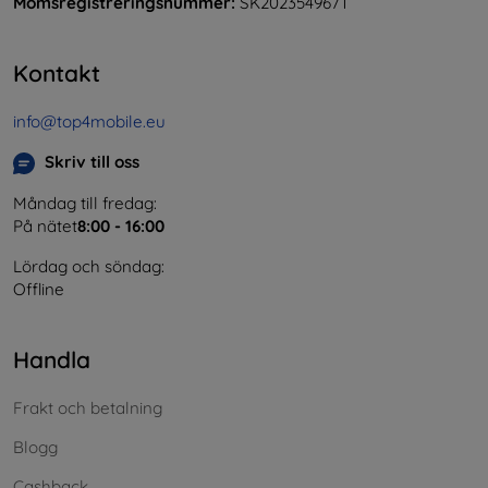
Momsregistreringsnummer:
SK2023549671
Kontakt
info@top4mobile.eu
Skriv till oss
Måndag till fredag:
På nätet
8:00 - 16:00
Lördag och söndag:
Offline
Handla
Frakt och betalning
Blogg
Cashback