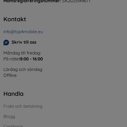
Momsregistreringsnummer:
SK2023549671
Kontakt
info@top4mobile.eu
Skriv till oss
Måndag till fredag:
På nätet
8:00 - 16:00
Lördag och söndag:
Offline
Handla
Frakt och betalning
Blogg
Cashback