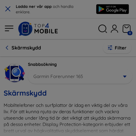
×
Ladda ner vår app
och handla
enklare.
0
Skärmskydd
Filter
Snabbsökning
Garmin Forerunner 165
Skärmskydd
Mobiltelefoner och surfplattor är idag en viktig del av våra
liv. För att kunna njuta av deras funktioner och vackra
utseende under lång tid är det viktigt att skydda skärmarna
på dessa enheter. Display Protection-kategorin erbjuder ett
brett urval av högkvalitativa skyddselement som härdat