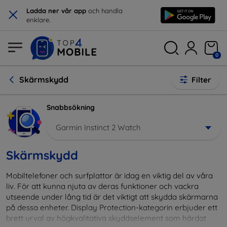
×
Ladda ner vår app
och handla
enklare.
0
Skärmskydd
Filter
Snabbsökning
Garmin Instinct 2 Watch
Skärmskydd
Mobiltelefoner och surfplattor är idag en viktig del av våra
liv. För att kunna njuta av deras funktioner och vackra
utseende under lång tid är det viktigt att skydda skärmarna
på dessa enheter. Display Protection-kategorin erbjuder ett
brett urval av högkvalitativa skyddselement som härdat