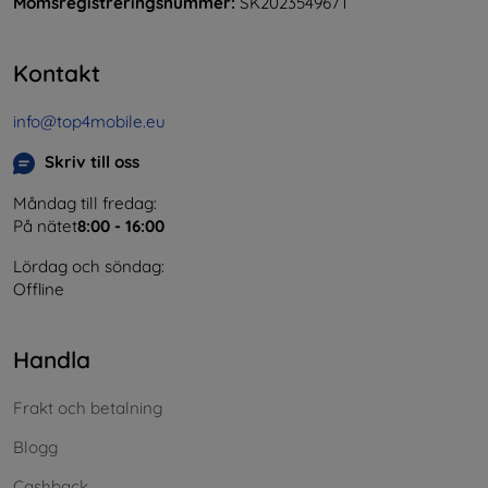
Momsregistreringsnummer:
SK2023549671
Kontakt
info@top4mobile.eu
Skriv till oss
Måndag till fredag:
På nätet
8:00 - 16:00
Lördag och söndag:
Offline
Handla
Frakt och betalning
Blogg
Cashback