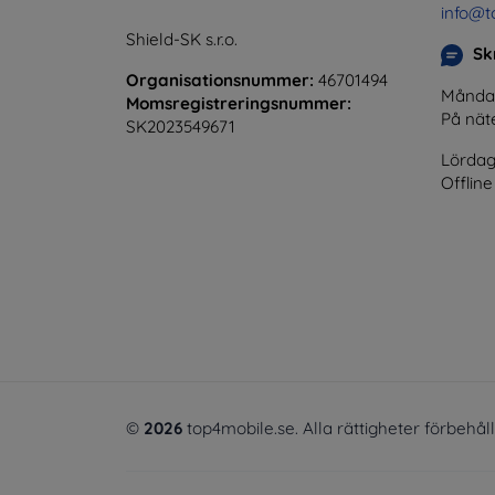
info@t
Shield-SK s.r.o.
Skr
Organisationsnummer:
46701494
Måndag 
Momsregistreringsnummer:
På nät
SK2023549671
Lördag
Offline
©
2026
top4mobile.se. Alla rättigheter förbehål