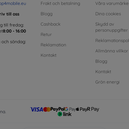
op4mobile.eu
Frakt och betalning
Våra varumärke
Blogg
Dina cookies
iv till oss
Cashback
Skydd av
till fredag:
personuppgifter
et
8:00 - 16:00
Retur
Reklamationspol
 och söndag:
Reklamation
Allmänna villkor
Kontakt
Blogg
Kontakt
Grön energi
lna.