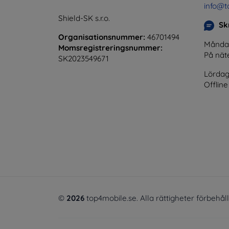
info@t
Shield-SK s.r.o.
Skr
Organisationsnummer:
46701494
Måndag 
Momsregistreringsnummer:
På nät
SK2023549671
Lördag
Offline
©
2026
top4mobile.se. Alla rättigheter förbehål