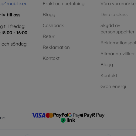
op4mobile.eu
Frakt och betalning
Våra varumärke
Blogg
Dina cookies
iv till oss
Cashback
Skydd av
till fredag:
personuppgifter
et
8:00 - 16:00
Retur
Reklamationspol
 och söndag:
Reklamation
Allmänna villkor
Kontakt
Blogg
Kontakt
Grön energi
lna.