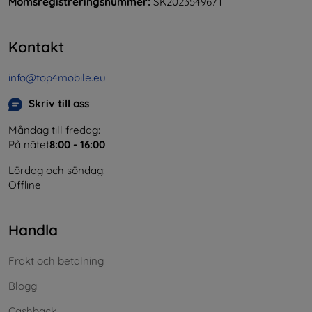
Momsregistreringsnummer:
SK2023549671
Kontakt
info@top4mobile.eu
Skriv till oss
Måndag till fredag:
På nätet
8:00 - 16:00
Lördag och söndag:
Offline
Handla
Frakt och betalning
Blogg
Cashback