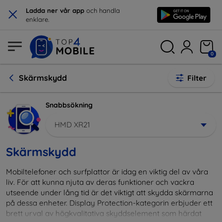
×
Ladda ner vår app
och handla
enklare.
0
Skärmskydd
Filter
Snabbsökning
HMD XR21
Skärmskydd
Mobiltelefoner och surfplattor är idag en viktig del av våra
liv. För att kunna njuta av deras funktioner och vackra
utseende under lång tid är det viktigt att skydda skärmarna
på dessa enheter. Display Protection-kategorin erbjuder ett
brett urval av högkvalitativa skyddselement som härdat