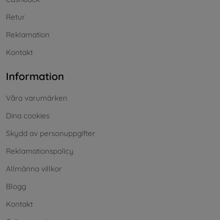
Retur
Reklamation
Kontakt
Information
Våra varumärken
Dina cookies
Skydd av personuppgifter
Reklamationspolicy
Allmänna villkor
Blogg
Kontakt