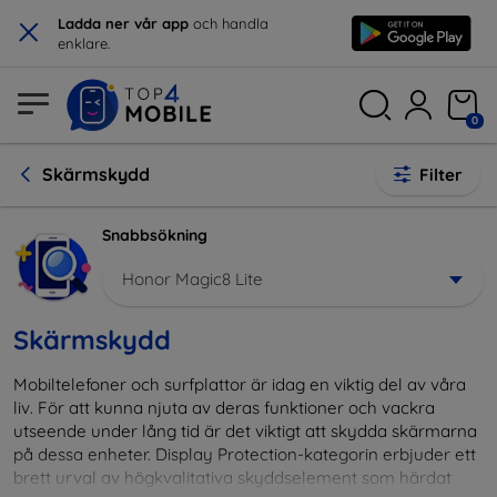
×
Ladda ner vår app
och handla
enklare.
0
Skärmskydd
Filter
Snabbsökning
Honor Magic8 Lite
Skärmskydd
Mobiltelefoner och surfplattor är idag en viktig del av våra
liv. För att kunna njuta av deras funktioner och vackra
utseende under lång tid är det viktigt att skydda skärmarna
på dessa enheter. Display Protection-kategorin erbjuder ett
brett urval av högkvalitativa skyddselement som härdat