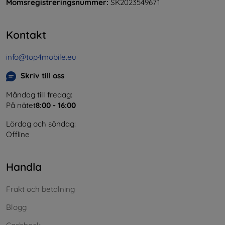
Momsregistreringsnummer:
SK2023549671
Kontakt
info@top4mobile.eu
Skriv till oss
Måndag till fredag:
På nätet
8:00 - 16:00
Lördag och söndag:
Offline
Handla
Frakt och betalning
Blogg