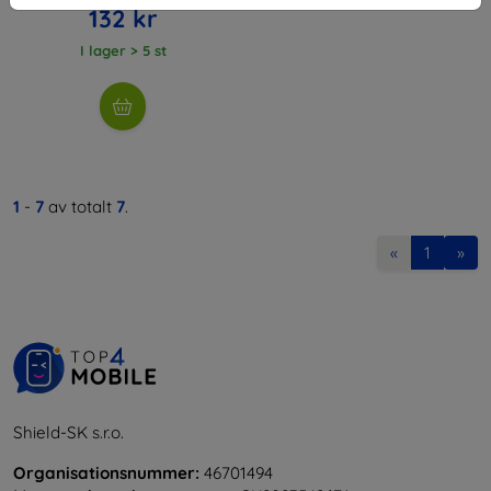
132 kr
I lager > 5 st
1
-
7
av totalt
7
.
«
1
»
Shield-SK s.r.o.
Organisationsnummer:
46701494