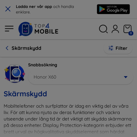
×
Ladda ner vår app
och handla
enklare.
0
Skärmskydd
Filter
Snabbsökning
Honor X60
Skärmskydd
Mobiltelefoner och surfplattor är idag en viktig del av våra
liv. För att kunna njuta av deras funktioner och vackra
utseende under lång tid är det viktigt att skydda skärmarna
på dessa enheter. Display Protection-kategorin erbjuder ett
brett urval av högkvalitativa skyddselement som härdat