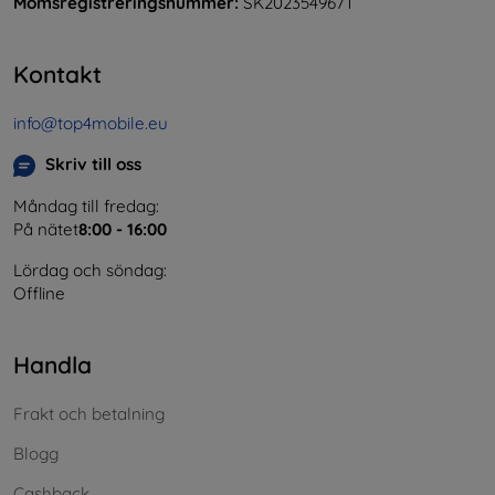
Momsregistreringsnummer:
SK2023549671
Kontakt
info@top4mobile.eu
Skriv till oss
Måndag till fredag:
På nätet
8:00 - 16:00
Lördag och söndag:
Offline
Handla
Frakt och betalning
Blogg
Cashback