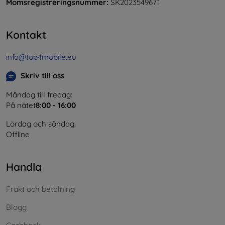
Momsregistreringsnummer:
SK2023549671
Kontakt
info@top4mobile.eu
Skriv till oss
Måndag till fredag:
På nätet
8:00 - 16:00
Lördag och söndag:
Offline
Handla
Frakt och betalning
Blogg