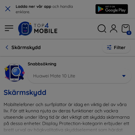
×
Ladda ner vår app
och handla
enklare.
0
Skärmskydd
Filter
Snabbsökning
Huawei Mate 10 Lite
Skärmskydd
Mobiltelefoner och surfplattor är idag en viktig del av våra
liv. För att kunna njuta av deras funktioner och vackra
utseende under lång tid är det viktigt att skydda skärmarna
på dessa enheter. Display Protection-kategorin erbjuder ett
brett urval av högkvalitativa skyddselement som härdat