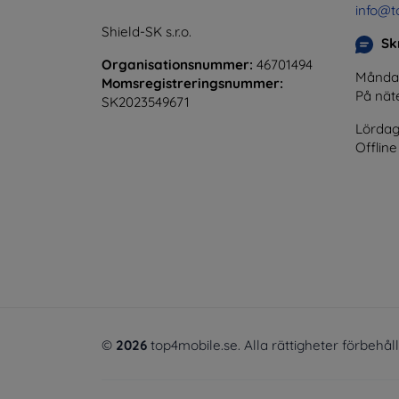
info@t
Shield-SK s.r.o.
Skr
Organisationsnummer:
46701494
Måndag 
Momsregistreringsnummer:
På nät
SK2023549671
Lördag
Offline
©
2026
top4mobile.se. Alla rättigheter förbehål