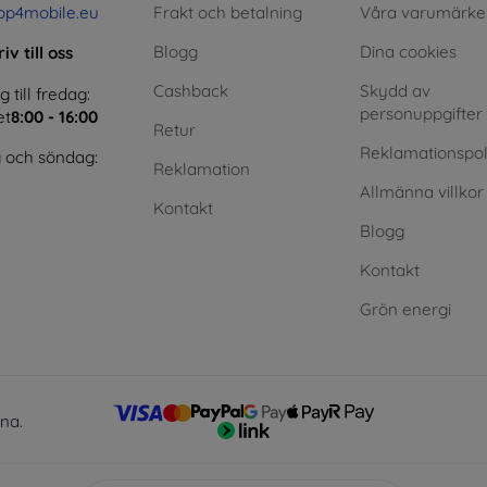
op4mobile.eu
Frakt och betalning
Våra varumärke
Blogg
Dina cookies
iv till oss
Cashback
Skydd av
till fredag:
personuppgifter
et
8:00 - 16:00
Retur
Reklamationspol
 och söndag:
Reklamation
Allmänna villkor
Kontakt
Blogg
Kontakt
Grön energi
lna.