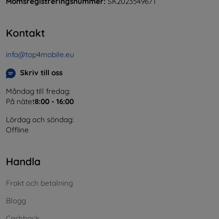
Momsregistreringsnummer:
SK2023549671
Kontakt
info@top4mobile.eu
Skriv till oss
Måndag till fredag:
På nätet
8:00 - 16:00
Lördag och söndag:
Offline
Handla
Frakt och betalning
Blogg
Cashback