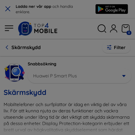
×
Ladda ner vår app
och handla
enklare.
0
Skärmskydd
Filter
Snabbsökning
Huawei P Smart Plus
Skärmskydd
Mobiltelefoner och surfplattor är idag en viktig del av våra
liv. För att kunna njuta av deras funktioner och vackra
utseende under lång tid är det viktigt att skydda skärmarna
på dessa enheter. Display Protection-kategorin erbjuder ett
brett urval av högkvalitativa skyddselement som härdat