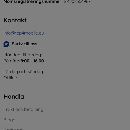
Momsregistreringsnummer:
SK2023549671
Kontakt
info@top4mobile.eu
Skriv till oss
Måndag till fredag:
På nätet
8:00 - 16:00
Lördag och söndag:
Offline
Handla
Frakt och betalning
Blogg