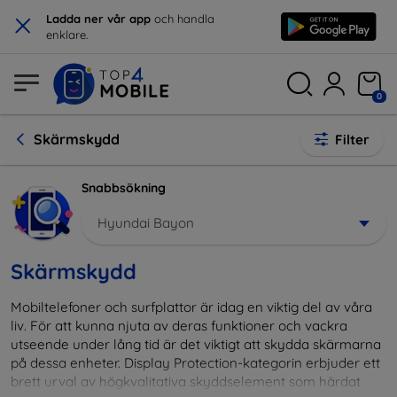
×
Ladda ner vår app
och handla
enklare.
0
Skärmskydd
Filter
Snabbsökning
Hyundai Bayon
Skärmskydd
Mobiltelefoner och surfplattor är idag en viktig del av våra
liv. För att kunna njuta av deras funktioner och vackra
utseende under lång tid är det viktigt att skydda skärmarna
på dessa enheter. Display Protection-kategorin erbjuder ett
brett urval av högkvalitativa skyddselement som härdat