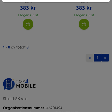
426 kr
426 kr
383 kr
383 kr
I lager > 5 st
I lager > 5 st
1
-
8
av totalt
8
.
«
1
»
Shield-SK s.r.o.
Organisationsnummer:
46701494