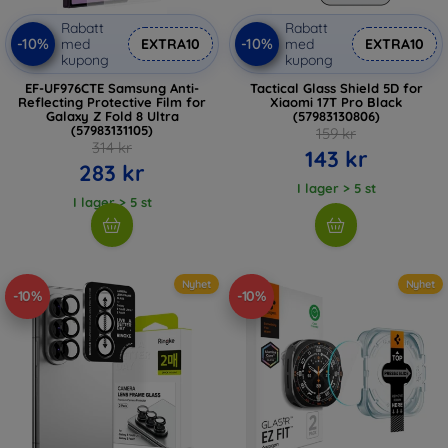
Rabatt
Rabatt
-10%
-10%
med
EXTRA10
med
EXTRA10
kupong
kupong
EF-UF976CTE Samsung Anti-
Tactical Glass Shield 5D for
Reflecting Protective Film for
Xiaomi 17T Pro Black
Galaxy Z Fold 8 Ultra
(57983130806)
(57983131105)
159 kr
314 kr
143 kr
283 kr
I lager > 5 st
I lager > 5 st
Nyhet
Nyhet
-10%
-10%