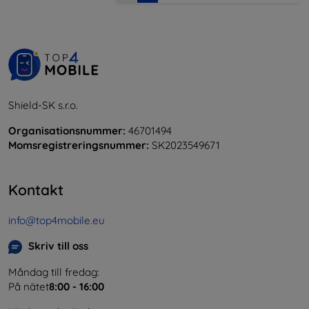
Shield-SK s.r.o.
Organisationsnummer:
46701494
Momsregistreringsnummer:
SK2023549671
Kontakt
info@top4mobile.eu
Skriv till oss
Måndag till fredag:
På nätet
8:00 - 16:00