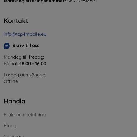
Momsregistreringsnummer:
SK2023549671
Kontakt
info@top4mobile.eu
Skriv till oss
Måndag till fredag:
På nätet
8:00 - 16:00
Lördag och söndag:
Offline
Handla
Frakt och betalning
Blogg
Cashback