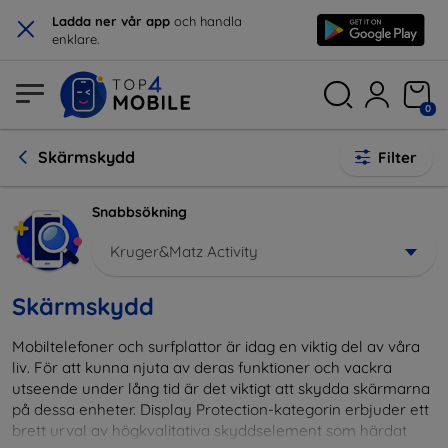
×
Ladda ner vår app
och handla
enklare.
0
Skärmskydd
Filter
Snabbsökning
Kruger&Matz Activity
Skärmskydd
Mobiltelefoner och surfplattor är idag en viktig del av våra
liv. För att kunna njuta av deras funktioner och vackra
utseende under lång tid är det viktigt att skydda skärmarna
på dessa enheter. Display Protection-kategorin erbjuder ett
brett urval av högkvalitativa skyddselement som härdat