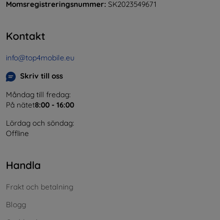
Momsregistreringsnummer:
SK2023549671
Kontakt
info@top4mobile.eu
Skriv till oss
Måndag till fredag:
På nätet
8:00 - 16:00
Lördag och söndag:
Offline
Handla
Frakt och betalning
Blogg