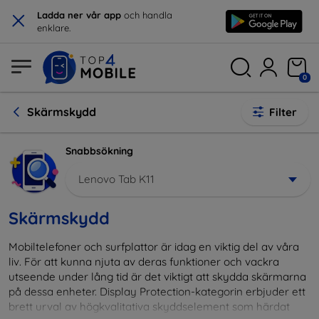
×
Ladda ner vår app
och handla
enklare.
0
Skärmskydd
Filter
Snabbsökning
Lenovo Tab K11
Skärmskydd
Mobiltelefoner och surfplattor är idag en viktig del av våra
liv. För att kunna njuta av deras funktioner och vackra
utseende under lång tid är det viktigt att skydda skärmarna
på dessa enheter. Display Protection-kategorin erbjuder ett
brett urval av högkvalitativa skyddselement som härdat