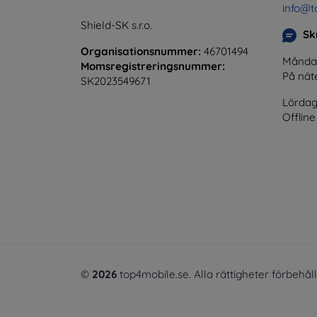
info@t
Shield-SK s.r.o.
Skr
Organisationsnummer:
46701494
Måndag 
Momsregistreringsnummer:
På nät
SK2023549671
Lördag
Offline
©
2026
top4mobile.se. Alla rättigheter förbehål