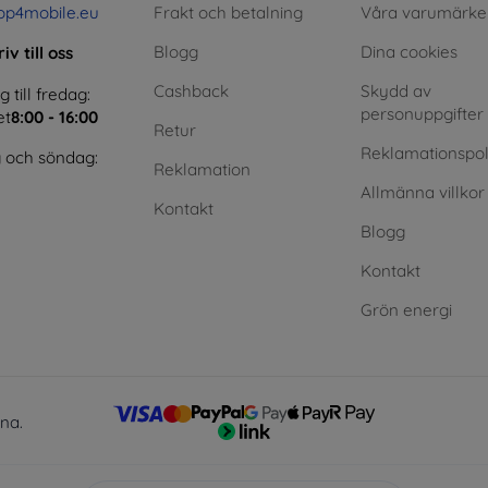
op4mobile.eu
Frakt och betalning
Våra varumärke
Blogg
Dina cookies
iv till oss
Cashback
Skydd av
till fredag:
personuppgifter
et
8:00 - 16:00
Retur
Reklamationspol
 och söndag:
Reklamation
Allmänna villkor
Kontakt
Blogg
Kontakt
Grön energi
lna.