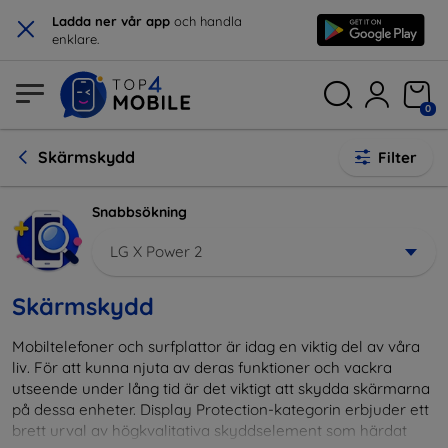
×
Ladda ner vår app
och handla
enklare.
0
Skärmskydd
Filter
Snabbsökning
LG X Power 2
Skärmskydd
Mobiltelefoner och surfplattor är idag en viktig del av våra
liv. För att kunna njuta av deras funktioner och vackra
utseende under lång tid är det viktigt att skydda skärmarna
på dessa enheter. Display Protection-kategorin erbjuder ett
brett urval av högkvalitativa skyddselement som härdat