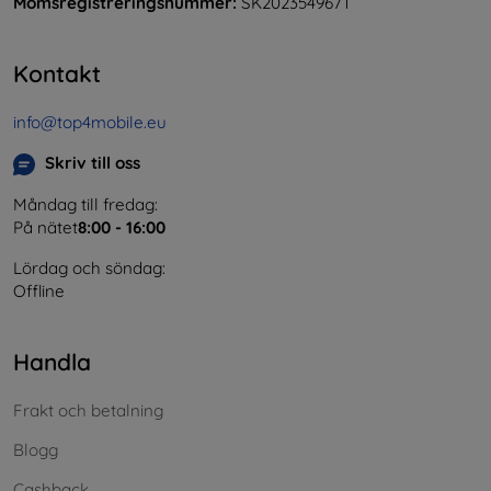
Momsregistreringsnummer:
SK2023549671
Kontakt
info@top4mobile.eu
Skriv till oss
Måndag till fredag:
På nätet
8:00 - 16:00
Lördag och söndag:
Offline
Handla
Frakt och betalning
Blogg
Cashback