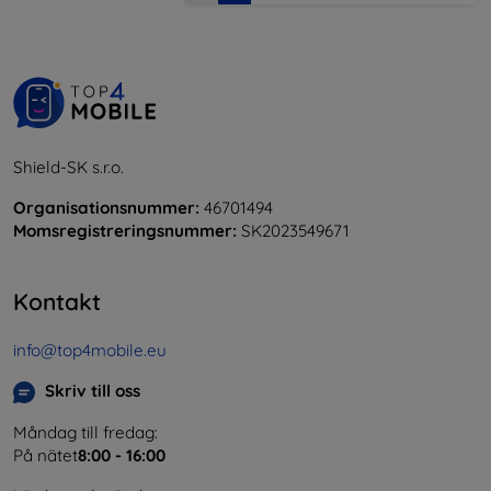
Shield-SK s.r.o.
Organisationsnummer:
46701494
Momsregistreringsnummer:
SK2023549671
Kontakt
info@top4mobile.eu
Skriv till oss
Måndag till fredag:
På nätet
8:00 - 16:00