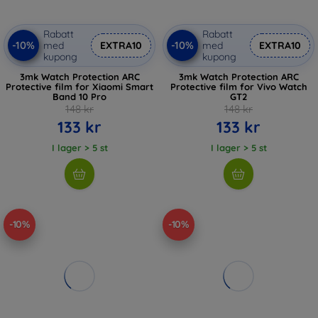
Rabatt
Rabatt
-10%
-10%
med
EXTRA10
med
EXTRA10
kupong
kupong
3mk Watch Protection ARC
3mk Watch Protection ARC
Protective film for Xiaomi Smart
Protective film for Vivo Watch
Band 10 Pro
GT2
148 kr
148 kr
133 kr
133 kr
I lager > 5 st
I lager > 5 st
-10%
-10%