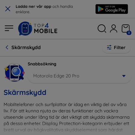
×
Ladda ner vår app
och handla
enklare.
0
Skärmskydd
Filter
Snabbsökning
Motorola Edge 20 Pro
Skärmskydd
Mobiltelefoner och surfplattor är idag en viktig del av våra
liv. För att kunna njuta av deras funktioner och vackra
utseende under lång tid är det viktigt att skydda skärmarna
på dessa enheter. Display Protection-kategorin erbjuder ett
brett urval av högkvalitativa skyddselement som härdat