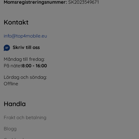
Momsregistreringsnummer:
SK2023549671
Kontakt
info@top4mobile.eu
Skriv till oss
Måndag till fredag:
På nätet
8:00 - 16:00
Lördag och söndag:
Offline
Handla
Frakt och betalning
Blogg