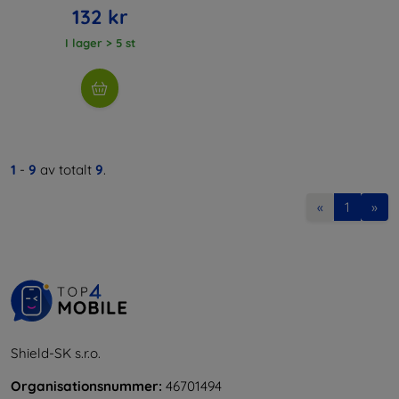
132 kr
I lager > 5 st
1
-
9
av totalt
9
.
«
1
»
Shield-SK s.r.o.
Organisationsnummer:
46701494