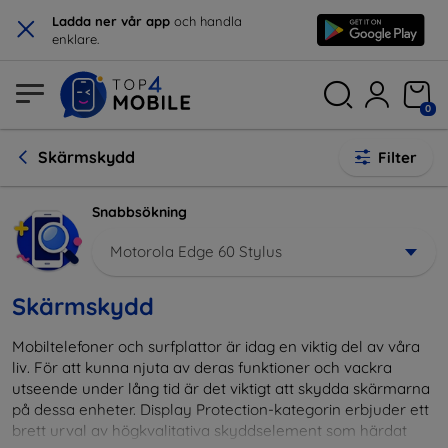
×
Ladda ner vår app
och handla
enklare.
0
Skärmskydd
Filter
Snabbsökning
Motorola Edge 60 Stylus
Skärmskydd
Mobiltelefoner och surfplattor är idag en viktig del av våra
liv. För att kunna njuta av deras funktioner och vackra
utseende under lång tid är det viktigt att skydda skärmarna
på dessa enheter. Display Protection-kategorin erbjuder ett
brett urval av högkvalitativa skyddselement som härdat