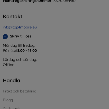
Momsregistreringsnummer:
SK2023549671
Kontakt
info@top4mobile.eu
Skriv till oss
Måndag till fredag:
På nätet
8:00 - 16:00
Lördag och söndag:
Offline
Handla
Frakt och betalning
Blogg
Cashback