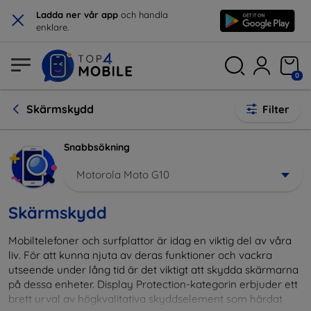
×
Ladda ner vår app
och handla
enklare.
0
Skärmskydd
Filter
Snabbsökning
Motorola Moto G10
Skärmskydd
Mobiltelefoner och surfplattor är idag en viktig del av våra
liv. För att kunna njuta av deras funktioner och vackra
utseende under lång tid är det viktigt att skydda skärmarna
på dessa enheter. Display Protection-kategorin erbjuder ett
brett urval av högkvalitativa skyddselement som härdat