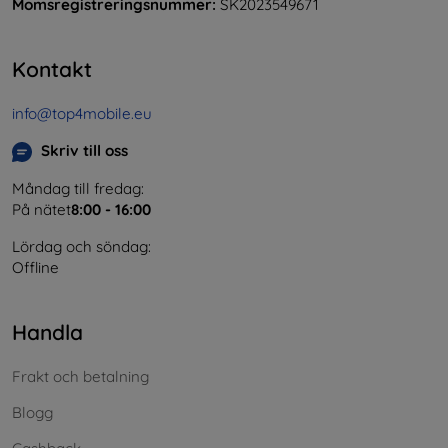
Momsregistreringsnummer:
SK2023549671
Kontakt
info@top4mobile.eu
Skriv till oss
Måndag till fredag:
På nätet
8:00 - 16:00
Lördag och söndag:
Offline
Handla
Frakt och betalning
Blogg