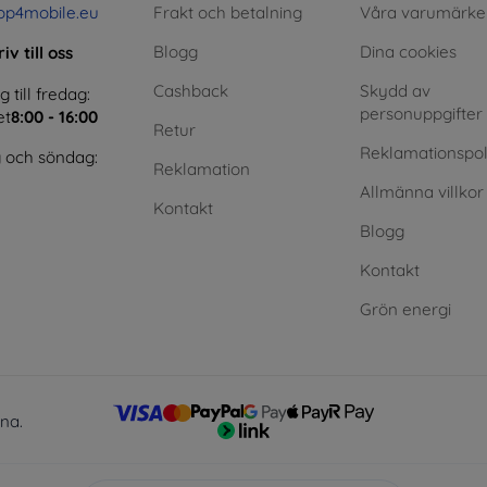
op4mobile.eu
Frakt och betalning
Våra varumärke
Blogg
Dina cookies
iv till oss
Cashback
Skydd av
till fredag:
personuppgifter
et
8:00 - 16:00
Retur
Reklamationspol
 och söndag:
Reklamation
Allmänna villkor
Kontakt
Blogg
Kontakt
Grön energi
lna.