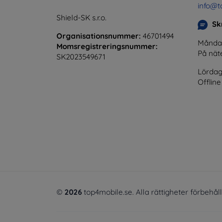
info@t
Shield-SK s.r.o.
Skr
Organisationsnummer:
46701494
Måndag 
Momsregistreringsnummer:
På nät
SK2023549671
Lördag
Offline
©
2026
top4mobile.se. Alla rättigheter förbehål