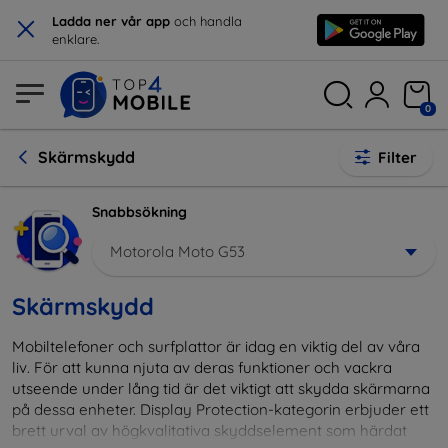
×
Ladda ner vår app
och handla
enklare.
0
Skärmskydd
Filter
Snabbsökning
Motorola Moto G53
Skärmskydd
Mobiltelefoner och surfplattor är idag en viktig del av våra
liv. För att kunna njuta av deras funktioner och vackra
utseende under lång tid är det viktigt att skydda skärmarna
på dessa enheter. Display Protection-kategorin erbjuder ett
brett urval av högkvalitativa skyddselement som härdat