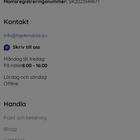
Momsregistreringsnummer:
SK2023549671
Kontakt
info@top4mobile.eu
Skriv till oss
Måndag till fredag:
På nätet
8:00 - 16:00
Lördag och söndag:
Offline
Handla
Frakt och betalning
Blogg