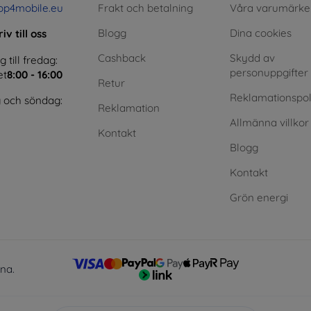
op4mobile.eu
Frakt och betalning
Våra varumärke
Blogg
Dina cookies
iv till oss
Cashback
Skydd av
till fredag:
personuppgifter
et
8:00 - 16:00
Retur
Reklamationspol
 och söndag:
Reklamation
Allmänna villkor
Kontakt
Blogg
Kontakt
Grön energi
lna.