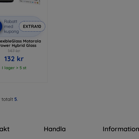
Rabatt
%
med
EXTRA10
kupong
exibleGlass Motorola
Power Hybrid Glass
147 kr
132 kr
I lager > 5 st
 totalt
5
.
akt
Handla
Informatio