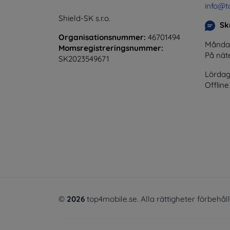
info@t
Shield-SK s.r.o.
Skr
Organisationsnummer:
46701494
Måndag 
Momsregistreringsnummer:
På nät
SK2023549671
Lördag
Offline
©
2026
top4mobile.se. Alla rättigheter förbehål