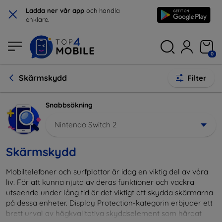
×
Ladda ner vår app
och handla
enklare.
0
Skärmskydd
Filter
Snabbsökning
Nintendo Switch 2
Skärmskydd
Mobiltelefoner och surfplattor är idag en viktig del av våra
liv. För att kunna njuta av deras funktioner och vackra
utseende under lång tid är det viktigt att skydda skärmarna
på dessa enheter. Display Protection-kategorin erbjuder ett
brett urval av högkvalitativa skyddselement som härdat