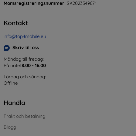
Momsregistreringsnummer:
SK2023549671
Kontakt
info@top4mobile.eu
Skriv till oss
Måndag till fredag:
På nätet
8:00 - 16:00
Lördag och söndag:
Offline
Handla
Frakt och betalning
Blogg