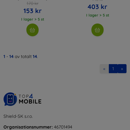
170 kr
403 kr
153 kr
I lager > 5 st
I lager > 5 st
1
-
14
av totalt
14
.
«
1
»
Shield-SK s.r.o.
Organisationsnummer:
46701494