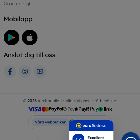
Grön energi
Mobilapp
Anslut dig till oss
©
2026
top4mobile.se. Alla rättigheter förbehållna.
Top4Mobile.se
Våra webbutiker
Excellent