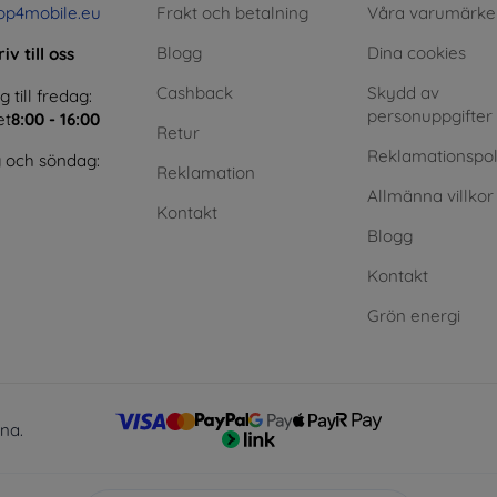
op4mobile.eu
Frakt och betalning
Våra varumärke
Blogg
Dina cookies
iv till oss
Cashback
Skydd av
till fredag:
personuppgifter
et
8:00 - 16:00
Retur
Reklamationspol
 och söndag:
Reklamation
Allmänna villkor
Kontakt
Blogg
Kontakt
Grön energi
lna.