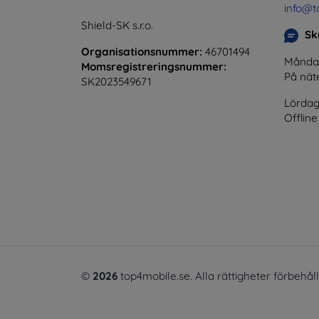
info@t
Shield-SK s.r.o.
Skr
Organisationsnummer:
46701494
Måndag 
Momsregistreringsnummer:
På nät
SK2023549671
Lördag
Offline
©
2026
top4mobile.se. Alla rättigheter förbehål