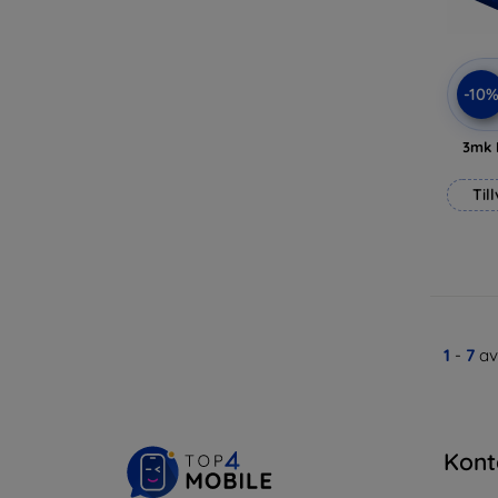
-10
3mk 
Til
1
-
7
av
Kont