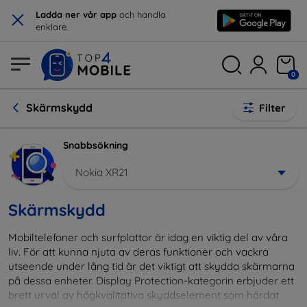
×
Ladda ner vår app
och handla
enklare.
0
Skärmskydd
Filter
Snabbsökning
Nokia XR21
Skärmskydd
Mobiltelefoner och surfplattor är idag en viktig del av våra
liv. För att kunna njuta av deras funktioner och vackra
utseende under lång tid är det viktigt att skydda skärmarna
på dessa enheter. Display Protection-kategorin erbjuder ett
brett urval av högkvalitativa skyddselement som härdat