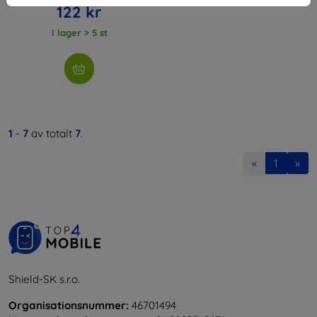
122 kr
I lager > 5 st
1
-
7
av totalt
7
.
«
1
»
Shield-SK s.r.o.
Organisationsnummer:
46701494