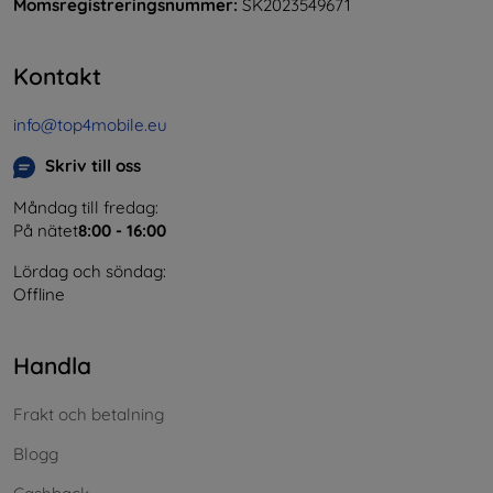
Momsregistreringsnummer:
SK2023549671
Kontakt
info@top4mobile.eu
Skriv till oss
Måndag till fredag:
På nätet
8:00 - 16:00
Lördag och söndag:
Offline
Handla
Frakt och betalning
Blogg